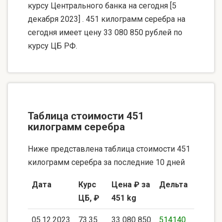
курсу Центрального банка на сегодня [5
декабря 2023] . 451 килограмм серебра на
сегодня имеет цену 33 080 850 рублей по
курсу ЦБ РФ.
Таблица стоимости 451
килограмм серебра
Ниже представлена таблица стоимости 451
килограмм серебра за последние 10 дней
Дата
Курс
Цена ₽ за
Дельта
ЦБ, ₽
451 kg
05.12.2023
73.35
33 080 850
514140