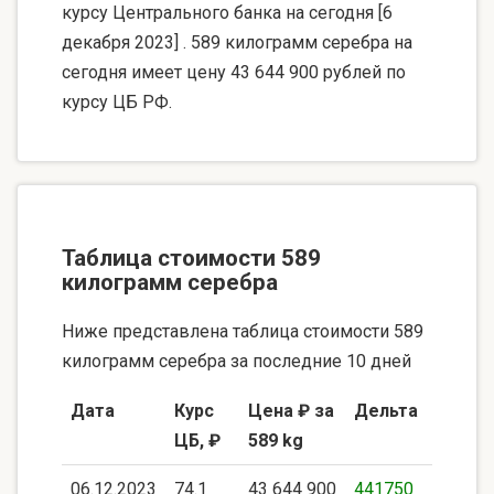
курсу Центрального банка на сегодня [6
декабря 2023] . 589 килограмм серебра на
сегодня имеет цену 43 644 900 рублей по
курсу ЦБ РФ.
Таблица стоимости 589
килограмм серебра
Ниже представлена таблица стоимости 589
килограмм серебра за последние 10 дней
Дата
Курс
Цена ₽ за
Дельта
ЦБ, ₽
589 kg
06.12.2023
74.1
43 644 900
441750