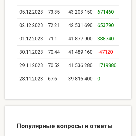
05.12.2023
73.35
43 203 150
671460
02.12.2023
72.21
42 531 690
653790
01.12.2023
71.1
41 877 900
388740
30.11.2023
70.44
41 489 160
-47120
29.11.2023
70.52
41 536 280
1719880
28.11.2023
67.6
39 816 400
0
Популярные вопросы и ответы