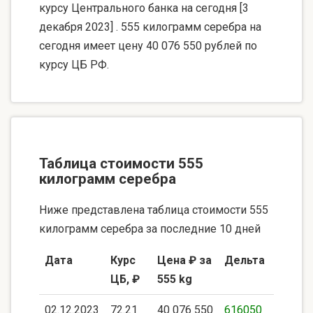
курсу Центрального банка на сегодня [3
декабря 2023] . 555 килограмм серебра на
сегодня имеет цену 40 076 550 рублей по
курсу ЦБ РФ.
Таблица стоимости 555
килограмм серебра
Ниже представлена таблица стоимости 555
килограмм серебра за последние 10 дней
Дата
Курс
Цена ₽ за
Дельта
ЦБ, ₽
555 kg
02.12.2023
72.21
40 076 550
616050