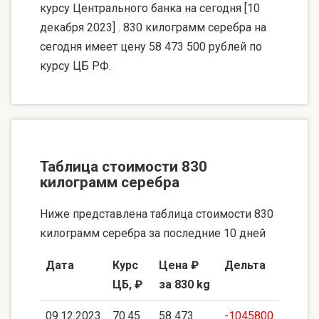
курсу Центрального банка на сегодня [10
декабря 2023] . 830 килограмм серебра на
сегодня имеет цену 58 473 500 рублей по
курсу ЦБ РФ.
Таблица стоимости 830
килограмм серебра
Ниже представлена таблица стоимости 830
килограмм серебра за последние 10 дней
Дата
Курс
Цена ₽
Дельта
ЦБ, ₽
за 830 kg
09.12.2023
70.45
58 473
-1045800