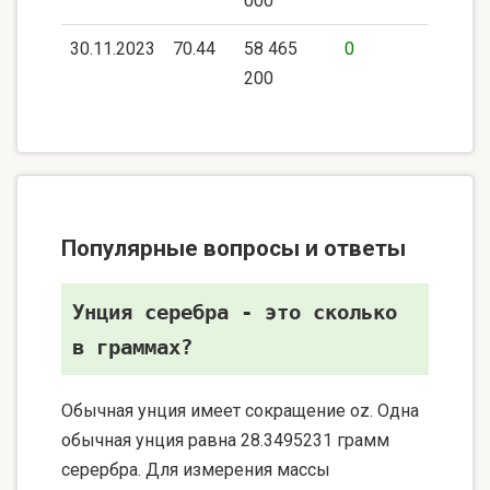
000
30.11.2023
70.44
58 465
0
200
Популярные вопросы и ответы
Унция серебра - это сколько
в граммах?
Обычная унция имеет сокращение oz. Одна
обычная унция равна 28.3495231 грамм
серербра. Для измерения массы