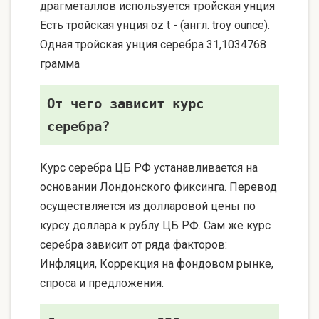
драгметаллов используется тройская унция
Есть тройская унция oz t - (англ. troy ounce).
Одная тройская унция серебра 31,1034768
грамма
От чего зависит курс
серебра?
Курс серебра ЦБ РФ устанавливается на
основании Лондонского фиксинга. Перевод
осуществляется из долларовой цены по
курсу доллара к рублу ЦБ РФ. Сам же курс
серебра зависит от ряда факторов:
Инфляция, Коррекция на фондовом рынке,
спроса и предложения.