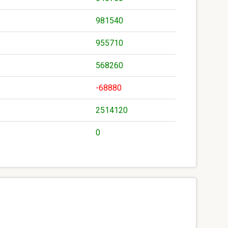
981540
955710
568260
-68880
2514120
0