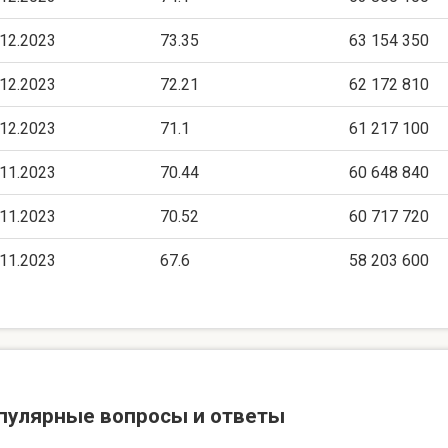
.12.2023
73.35
63 154 350
.12.2023
72.21
62 172 810
.12.2023
71.1
61 217 100
.11.2023
70.44
60 648 840
.11.2023
70.52
60 717 720
.11.2023
67.6
58 203 600
пулярные вопросы и ответы