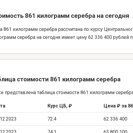
оимость 861 килограмм серебра на сегодня
а 861 килограмм серебра рассчитана по курсу Центрального 
ограмм серебра на сегодня имеет цену 62 336 400 рублей п
блица стоимости 861 килограмм серебра
е представлена таблица стоимости 861 килограмм серебра
та
Курс ЦБ, ₽
Цена ₽ за 86
.12.2023
72.4
62 336 400
.12.2023
74.1
63 800 100