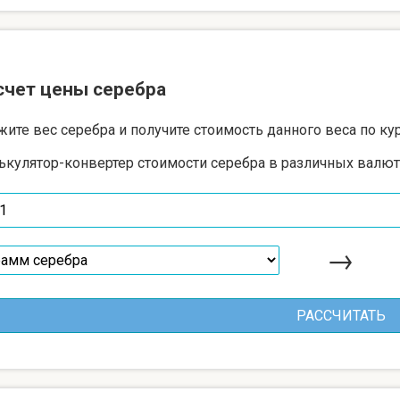
счет цены серебра
жите вес серебра и получите стоимость данного веса по ку
ькулятор-конвертер стоимости серебра в различных валют
→