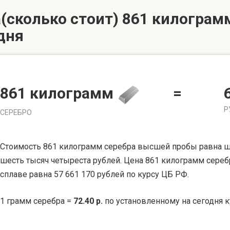
(сколько стоит) 861 килограмм
дня
861 килограмм
=
Р
СЕРЕБРО
Стоимость 861 килограмм серебра высшей пробы равна ше
шесть тысяч четыреста рублей. Цена 861 килограмм сере
сплаве равна 57 661 170 рублей по курсу ЦБ РФ.
1 грамм серебра =
72.40 р.
по установленному на сегодня к