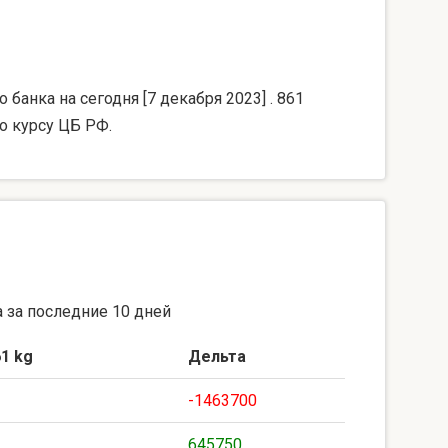
банка на сегодня [7 декабря 2023] . 861
о курсу ЦБ РФ.
 за последние 10 дней
1 kg
Дельта
-1463700
645750