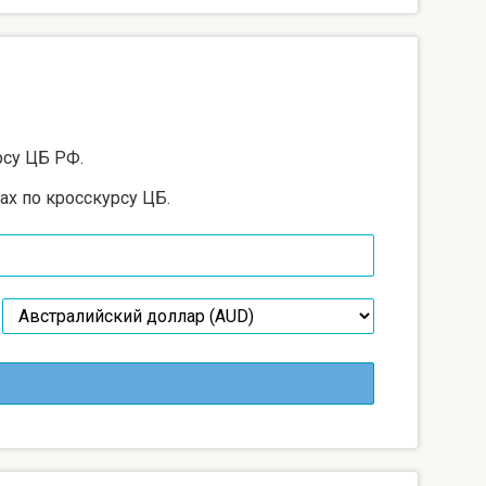
рсу ЦБ РФ.
ах по кросскурсу ЦБ.