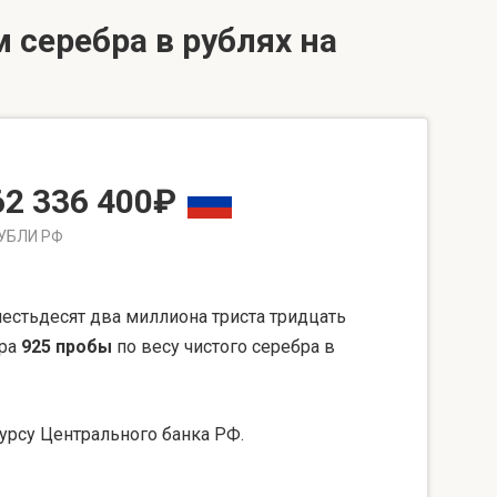
 серебра в рублях на
62 336 400₽
УБЛИ РФ
стьдесят два миллиона триста тридцать
бра
925 пробы
по весу чистого серебра в
урсу Центрального банка РФ.