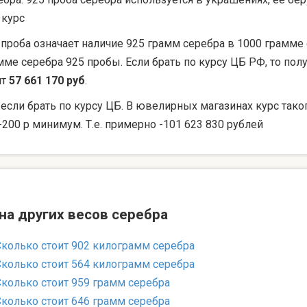
 курс
 проба означает наличие 925 грамм серебра в 1000 грамме 
мме серебра 925 пробы. Если брать по курсу ЦБ РФ, то по
ят
57 661 170 руб
.
 если брать по курсу ЦБ. В ювелирных магазинах курс тако
-200 р минимум. Т.е. примерно -101 623 830 рублей
на других весов серебра
Сколько стоит 902 килограмм серебра
Сколько стоит 564 килограмм серебра
Сколько стоит 959 грамм серебра
Сколько стоит 646 грамм серебра