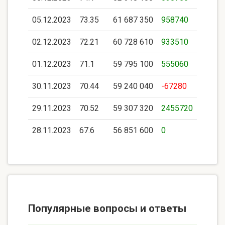
05.12.2023
73.35
61 687 350
958740
02.12.2023
72.21
60 728 610
933510
01.12.2023
71.1
59 795 100
555060
30.11.2023
70.44
59 240 040
-67280
29.11.2023
70.52
59 307 320
2455720
28.11.2023
67.6
56 851 600
0
Популярные вопросы и ответы