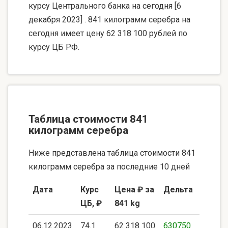
курсу Центрального банка на сегодня [6
декабря 2023] . 841 килограмм серебра на
сегодня имеет цену 62 318 100 рублей по
курсу ЦБ РФ.
Таблица стоимости 841
килограмм серебра
Ниже представлена таблица стоимости 841
килограмм серебра за последние 10 дней
Дата
Курс
Цена ₽ за
Дельта
ЦБ, ₽
841 kg
06.12.2023
74.1
62 318 100
630750