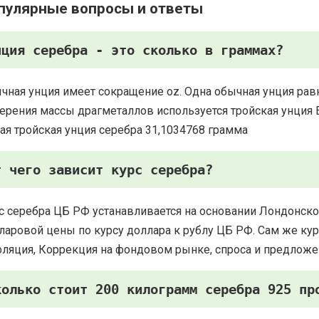
пулярные вопросы и ответы
нция серебра - это сколько в граммах?
чная унция имеет сокращение oz. Одна обычная унция рав
ерения массы драгметаллов используется тройская унция Есть
ая тройская унция серебра 31,1034768 грамма
т чего зависит курс серебра?
с серебра ЦБ РФ устанавливается на основании Лондонско
ларовой цены по курсу доллара к рублу ЦБ РФ. Сам же курс
ляция, Коррекция на фондовом рынке, спроса и предложе
колько стоит 200 килограмм серебра 925 пр