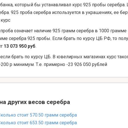
 банка, который бы устанавливал курс 925 пробы серебра. 
ебра. 925 проба серебра используется в украшениях, ее 
 курс
 проба означает наличие 925 грамм серебра в 1000 грамме 
мме серебра 925 пробы. Если брать по курсу ЦБ РФ, то по
ят
13 073 950 руб
.
 если брать по курсу ЦБ. В ювелирных магазинах курс тако
-200 р минимум. Т.е. примерно -23 926 050 рублей
на других весов серебра
Сколько стоит 570.50 грамм серебра
Сколько стоит 653.50 грамм серебра