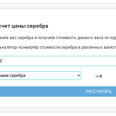
счет цены серебра
жите вес серебра и получите стоимость данного веса по ку
ькулятор-конвертер стоимости серебра в различных валют
→