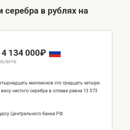
 серебра в рублях на
14 134 000₽
УБЛИ РФ
етырнадцать миллионов сто тридцать четыре
 весу чистого серебра в сплаве равна 13 073
урсу Центрального банка РФ.