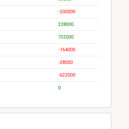
-200000
228000
732000
-164000
-28000
-622000
0