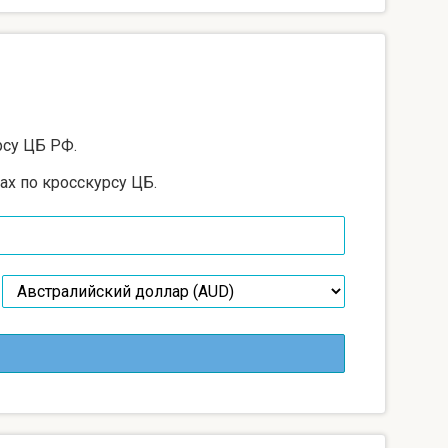
рсу ЦБ РФ.
ах по кросскурсу ЦБ.