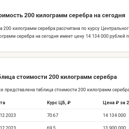
оимость 200 килограмм серебра на сегодня
а 200 килограмм серебра рассчитана по курсу Центрального 
ограмм серебра на сегодня имеет цену 14 134 000 рублей п
блица стоимости 200 килограмм серебра
е представлена таблица стоимости 200 килограмм серебра
та
Курс ЦБ, ₽
Цена ₽ за 2
.12.2023
70.67
14 134 000
.12.2023
69.5
13 900 000