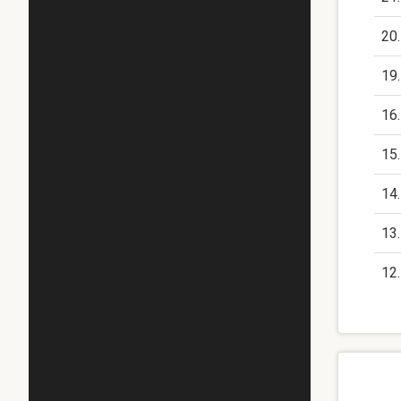
20
19
16
15
14
13
12