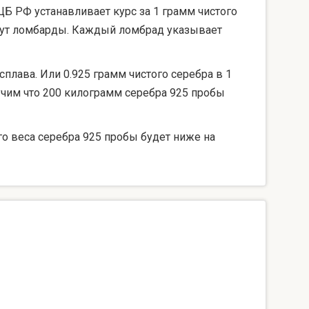
ЦБ РФ устанавливает курс за 1 грамм чистого
берут ломбарды. Каждый ломбрад указывает
сплава. Или 0.925 грамм чистого серебра в 1
лучим что 200 килограмм серебра 925 пробы
го веса серебра 925 пробы будет ниже на