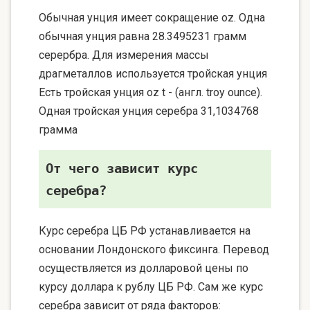
Обычная унция имеет сокращение oz. Одна
обычная унция равна 28.3495231 грамм
серербра. Для измерения массы
драгметаллов используется тройская унция
Есть тройская унция oz t - (англ. troy ounce).
Одная тройская унция серебра 31,1034768
грамма
От чего зависит курс
серебра?
Курс серебра ЦБ РФ устанавливается на
основании Лондонского фиксинга. Перевод
осуществляется из долларовой цены по
курсу доллара к рублу ЦБ РФ. Сам же курс
серебра зависит от ряда факторов: