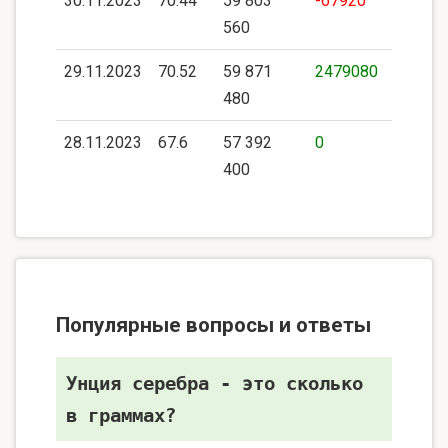
30.11.2023
70.44
59 803
-67920
560
29.11.2023
70.52
59 871
2479080
480
28.11.2023
67.6
57 392
0
400
Популярные вопросы и ответы
Унция серебра - это сколько
в граммах?