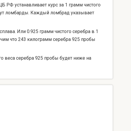
ЦБ РФ устанавливает курс за 1 грамм чистого
берут ломбарды. Каждый ломбрад указывает
сплава. Или 0.925 грамм чистого серебра в 1
лучим что 243 килограмм серебра 925 пробы
го веса серебра 925 пробы будет ниже на