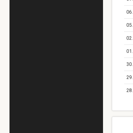
06
05
02
01
30
29
28