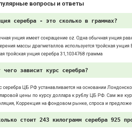
пулярные вопросы и ответы
нция серебра - это сколько в граммах?
чная унция имеет сокращение oz. Одна обычная унция рав
ерения массы драгметаллов используется тройская унция Есть
ая тройская унция серебра 31,1034768 грамма
т чего зависит курс серебра?
с серебра ЦБ РФ устанавливается на основании Лондонско
ларовой цены по курсу доллара к рублу ЦБ РФ. Сам же курс
ляция, Коррекция на фондовом рынке, спроса и предложе
колько стоит 243 килограмм серебра 925 пр