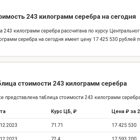
оимость 243 килограмм серебра на сегодня
а 243 килограмм серебра рассчитана по курсу Центрального 
ограмм серебра на сегодня имеет цену 17 425 530 рублей п
блица стоимости 243 килограмм серебра
е представлена таблица стоимости 243 килограмм серебра
та
Курс ЦБ, ₽
Цена ₽ за 2
.12.2023
71.71
17 425 530
.12.2023
72.4
17 593 200