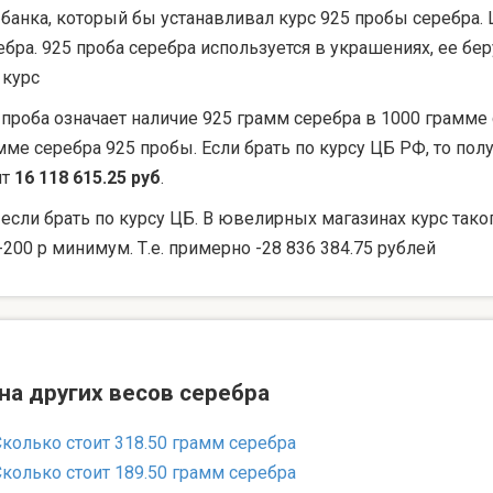
 банка, который бы устанавливал курс 925 пробы серебра. 
ебра. 925 проба серебра используется в украшениях, ее 
 курс
 проба означает наличие 925 грамм серебра в 1000 грамме 
мме серебра 925 пробы. Если брать по курсу ЦБ РФ, то по
ят
16 118 615.25 руб
.
 если брать по курсу ЦБ. В ювелирных магазинах курс тако
-200 р минимум. Т.е. примерно -28 836 384.75 рублей
на других весов серебра
Сколько стоит 318.50 грамм серебра
Сколько стоит 189.50 грамм серебра