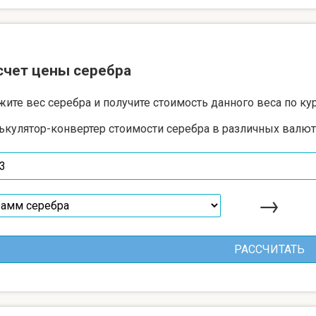
счет цены серебра
жите вес серебра и получите стоимость данного веса по ку
ькулятор-конвертер стоимости серебра в различных валют
→