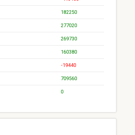
182250
277020
269730
160380
-19440
709560
0