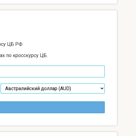
рсу ЦБ РФ.
ах по кросскурсу ЦБ.