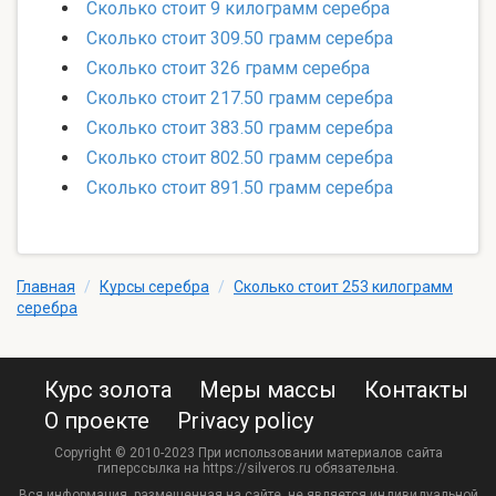
Сколько стоит 9 килограмм серебра
Сколько стоит 309.50 грамм серебра
Сколько стоит 326 грамм серебра
Сколько стоит 217.50 грамм серебра
Сколько стоит 383.50 грамм серебра
Сколько стоит 802.50 грамм серебра
Сколько стоит 891.50 грамм серебра
Главная
/
Курсы серебра
/
Сколько стоит 253 килограмм
серебра
Курс золота
Меры массы
Контакты
О проекте
Privacy policy
Copyright © 2010-2023 При использовании материалов сайта
гиперссылка на https://silveros.ru обязательна.
Вся информация, размещенная на сайте, не является индивидуальной