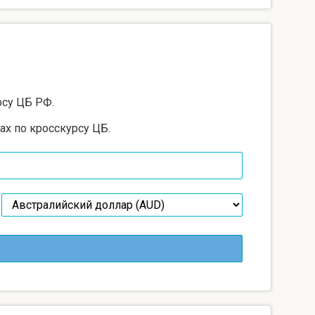
рсу ЦБ РФ.
ах по кросскурсу ЦБ.