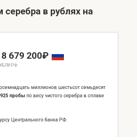
 серебра в рублях на
18 679 200₽
УБЛИ РФ
восемнадцать миллионов шестьсот семьдесят
925 пробы
по весу чистого серебра в сплаве
урсу Центрального банка РФ.