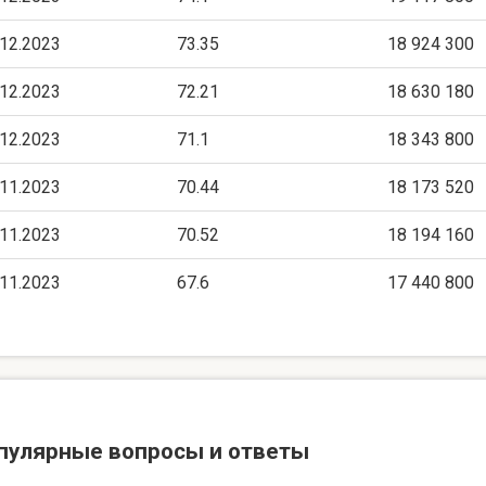
.12.2023
73.35
18 924 300
.12.2023
72.21
18 630 180
.12.2023
71.1
18 343 800
.11.2023
70.44
18 173 520
.11.2023
70.52
18 194 160
.11.2023
67.6
17 440 800
пулярные вопросы и ответы