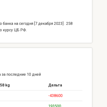
банка на сегодня [7 декабря 2023] . 258
о курсу ЦБ РФ.
 за последние 10 дней
58 kg
Дельта
-438600
193500