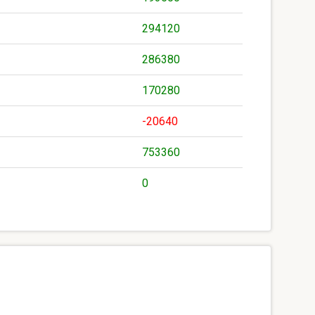
294120
286380
170280
-20640
753360
0