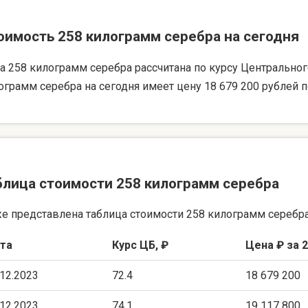
оимость 258 килограмм серебра на сегодня
а 258 килограмм серебра рассчитана по курсу Центрального 
ограмм серебра на сегодня имеет цену 18 679 200 рублей п
блица стоимости 258 килограмм серебра
е представлена таблица стоимости 258 килограмм серебра
та
Курс ЦБ, ₽
Цена ₽ за 2
.12.2023
72.4
18 679 200
.12.2023
74.1
19 117 800