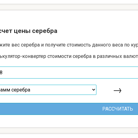
счет цены серебра
жите вес серебра и получите стоимость данного веса по ку
ькулятор-конвертер стоимости серебра в различных валют
→