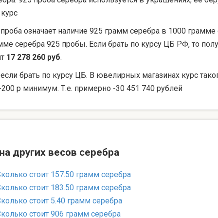
 курс
 проба означает наличие 925 грамм серебра в 1000 грамме 
мме серебра 925 пробы. Если брать по курсу ЦБ РФ, то по
ят
17 278 260 руб
.
 если брать по курсу ЦБ. В ювелирных магазинах курс тако
-200 р минимум. Т.е. примерно -30 451 740 рублей
на других весов серебра
Сколько стоит 157.50 грамм серебра
Сколько стоит 183.50 грамм серебра
Сколько стоит 5.40 грамм серебра
Сколько стоит 906 грамм серебра