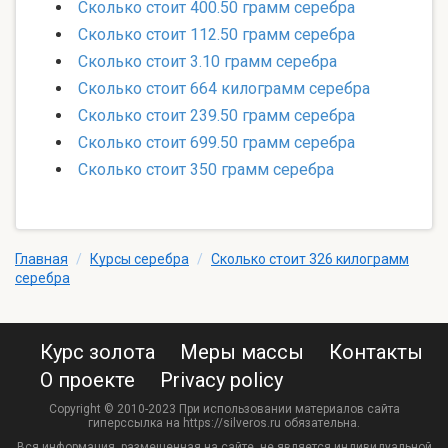
Сколько стоит 400.50 грамм серебра
Сколько стоит 112.50 грамм серебра
Сколько стоит 3.10 грамм серебра
Сколько стоит 664 килограмм серебра
Сколько стоит 239.50 грамм серебра
Сколько стоит 699.50 грамм серебра
Сколько стоит 350 грамм серебра
Главная
/
Курсы серебра
/
Сколько стоит 326 килограмм
серебра
Курс золота
Меры массы
Контакты
О проекте
Privacy policy
Copyright © 2010-2023 При использовании материалов сайта
гиперссылка на https://silveros.ru обязательна.
Вся информация, размещенная на сайте, не является индивидуальной