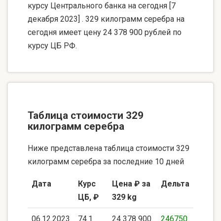
курсу Центрального банка на сегодня [7
декабря 2023] . 329 килограмм серебра на
сегодня имеет цену 24 378 900 рублей по
курсу ЦБ РФ.
Таблица стоимости 329
килограмм серебра
Ниже представлена таблица стоимости 329
килограмм серебра за последние 10 дней
Дата
Курс
Цена ₽ за
Дельта
ЦБ, ₽
329 kg
06.12.2023
74.1
24 378 900
246750