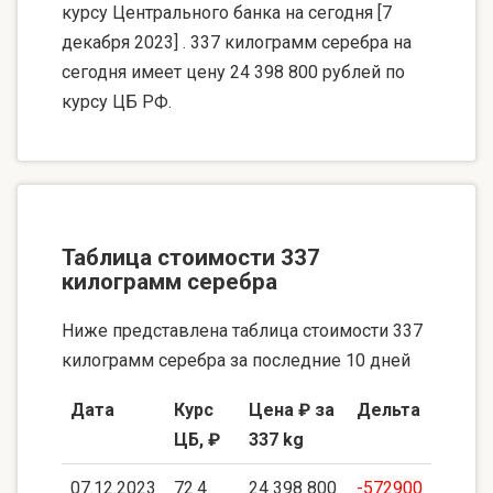
курсу Центрального банка на сегодня [7
декабря 2023] . 337 килограмм серебра на
сегодня имеет цену 24 398 800 рублей по
курсу ЦБ РФ.
Таблица стоимости 337
килограмм серебра
Ниже представлена таблица стоимости 337
килограмм серебра за последние 10 дней
Дата
Курс
Цена ₽ за
Дельта
ЦБ, ₽
337 kg
07.12.2023
72.4
24 398 800
-572900