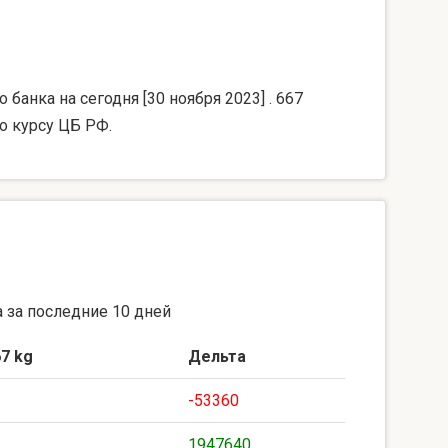
банка на сегодня [30 ноября 2023] . 667
о курсу ЦБ РФ.
 за последние 10 дней
7 kg
Дельта
-53360
1947640