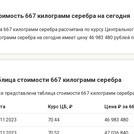
оимость 667 килограмм серебра на сегодня
а 667 килограмм серебра рассчитана по курсу Центрального 
ограмм серебра на сегодня имеет цену 46 983 480 рублей п
блица стоимости 667 килограмм серебра
е представлена таблица стоимости 667 килограмм серебра
та
Курс ЦБ, ₽
Цена ₽ за 66
.11.2023
70.44
46 983 480
.11.2023
70.52
47 036 840