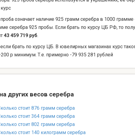
 курс
 проба означает наличие 925 грамм серебра в 1000 грамме 
мме серебра 925 пробы. Если брать по курсу ЦБ РФ, то по
ят
43 459 719 руб
.
 если брать по курсу ЦБ. В ювелирных магазинах курс тако
-200 р минимум. Т.е. примерно -79 935 281 рублей
на других весов серебра
Сколько стоит 876 грамм серебра
Сколько стоит 364 грамм серебра
Сколько стоит 802 грамм серебра
Сколько стоит 140 килограмм серебра