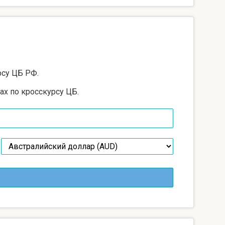
рсу ЦБ РФ.
ах по кросскурсу ЦБ.