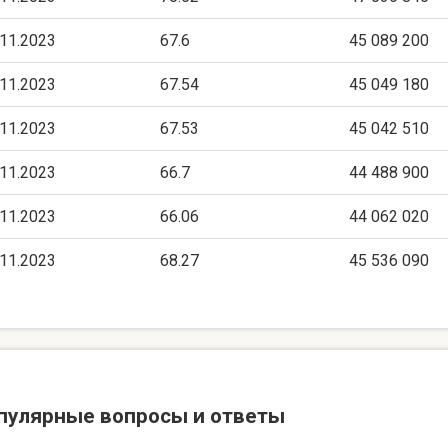
.11.2023
67.6
45 089 200
.11.2023
67.54
45 049 180
.11.2023
67.53
45 042 510
.11.2023
66.7
44 488 900
.11.2023
66.06
44 062 020
.11.2023
68.27
45 536 090
пулярные вопросы и ответы