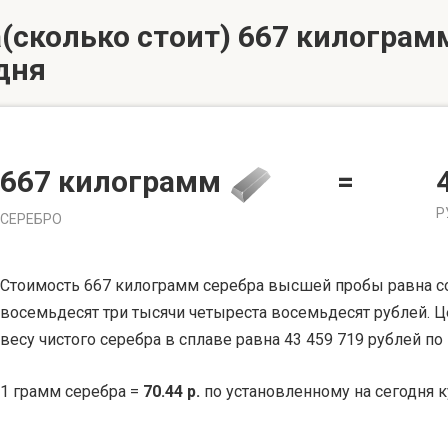
(сколько стоит) 667 килограмм
дня
667 килограмм
=
Р
СЕРЕБРО
Стоимость 667 килограмм серебра высшей пробы равна с
восемьдесят три тысячи четыреста восемьдесят рублей. 
весу чистого серебра в сплаве равна 43 459 719 рублей по
1 грамм серебра =
70.44 р.
по установленному на сегодня к