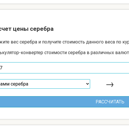
счет цены серебра
жите вес серебра и получите стоимость данного веса по ку
ькулятор-конвертер стоимости серебра в различных валют
→