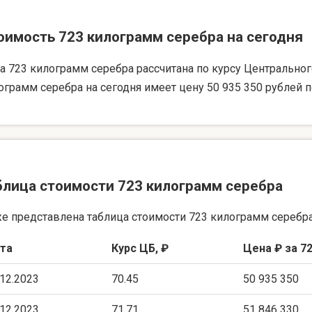
оимость 723 килограмм серебра на сегодня
а 723 килограмм серебра рассчитана по курсу Центрального 
ограмм серебра на сегодня имеет цену 50 935 350 рублей п
блица стоимости 723 килограмм серебра
е представлена таблица стоимости 723 килограмм серебра
та
Курс ЦБ, ₽
Цена ₽ за 72
.12.2023
70.45
50 935 350
.12.2023
71.71
51 846 330