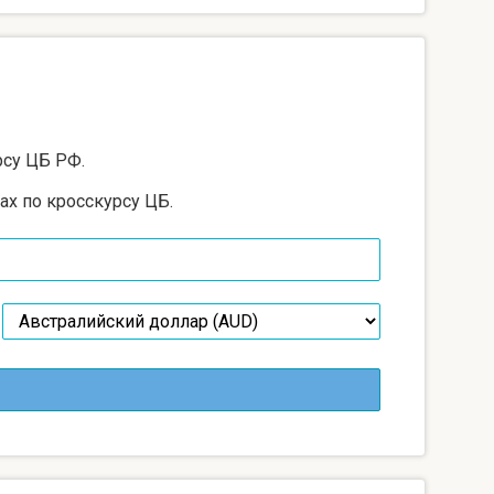
рсу ЦБ РФ.
ах по кросскурсу ЦБ.