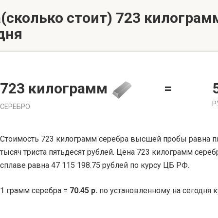
(сколько стоит) 723 килограмм
дня
723 килограмм
=
Р
СЕРЕБРО
Стоимость 723 килограмм серебра высшей пробы равна пя
тысяч триста пятьдесят рублей. Цена 723 килограмм сере
сплаве равна 47 115 198.75 рублей по курсу ЦБ РФ.
1 грамм серебра =
70.45 р.
по установленному на сегодня к