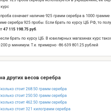
 курс
 проба означает наличие 925 грамм серебра в 1000 грамме 
мме серебра 925 пробы. Если брать по курсу ЦБ РФ, то по
ят
47 115 198.75 руб
.
 если брать по курсу ЦБ. В ювелирных магазинах курс тако
-200 р минимум. Т.е. примерно -86 639 801.25 рублей
на других весов серебра
Сколько стоит 268.50 грамм серебра
Сколько стоит 250.50 грамм серебра
Сколько стоит 462.50 грамм серебра
Сколько стоит 321 килограмм серебра