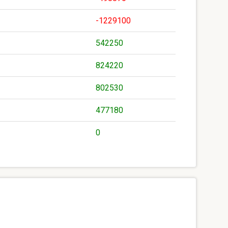
-1229100
542250
824220
802530
477180
0