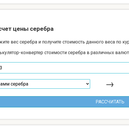
счет цены серебра
жите вес серебра и получите стоимость данного веса по ку
ькулятор-конвертер стоимости серебра в различных валют
→