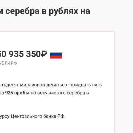
 серебра в рублях на
50 935 350₽
УБЛИ РФ
тьдесят миллионов девятьсот тридцать пять
бра
925 пробы
по весу чистого серебра в
урсу Центрального банка РФ.