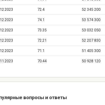
.12.2023
72.4
52 345 200
.12.2023
74.1
53 574 300
.12.2023
73.35
53 032 050
.12.2023
72.21
52 207 830
.12.2023
71.1
51 405 300
.11.2023
70.44
50 928 120
пулярные вопросы и ответы