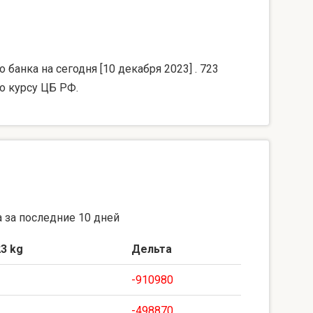
банка на сегодня [10 декабря 2023] . 723
о курсу ЦБ РФ.
 за последние 10 дней
3 kg
Дельта
-910980
-498870