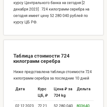
курсу Центрального банка на сегодня [2
декабря 2023] . 724 килограмм серебра на
сегодня имеет цену 52 280 040 рублей по
курсу ЦБ РФ.
Таблица стоимости 724
килограмм серебра
Ниже представлена таблица стоимости 724
килограмм серебра за последние 10 дней
Дата
Курс
Цена ₽ за
Дельта
ЦБ, ₽
724 kg
02.12.2023
72.21
52 280 040
803640