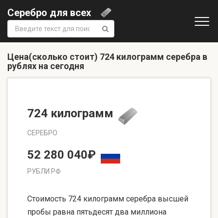
Серебро для всех
Поиск:
Цена(сколько стоит) 724 килограмм серебра в
рублях на сегодня
724 килограмм
СЕРЕБРО
52 280 040₽
РУБЛИ РФ
Стоимость 724 килограмм серебра высшей
пробы равна пятьдесят два миллиона