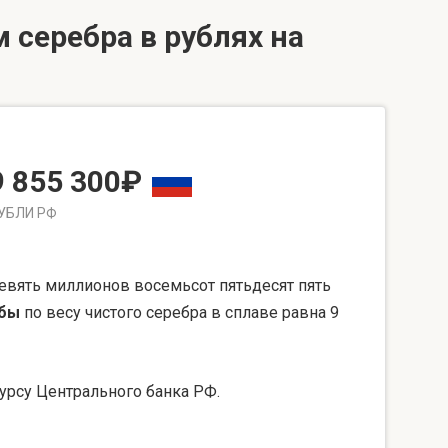
 серебра в рублях на
9 855 300₽
УБЛИ РФ
евять миллионов восемьсот пятьдесят пять
обы
по весу чистого серебра в сплаве равна 9
урсу Центрального банка РФ.