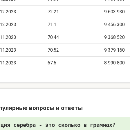
.12.2023
72.21
9 603 930
.12.2023
71.1
9 456 300
.11.2023
70.44
9 368 520
.11.2023
70.52
9 379 160
.11.2023
67.6
8 990 800
пулярные вопросы и ответы
нция серебра - это сколько в граммах?