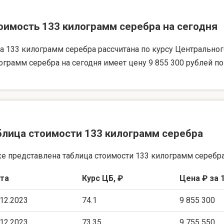
оимость 133 килограмм серебра на сегодня
а 133 килограмм серебра рассчитана по курсу Центрального 
ограмм серебра на сегодня имеет цену 9 855 300 рублей по
блица стоимости 133 килограмм серебра
е представлена таблица стоимости 133 килограмм серебра
та
Курс ЦБ, ₽
Цена ₽ за 
.12.2023
74.1
9 855 300
.12.2023
73.35
9 755 550