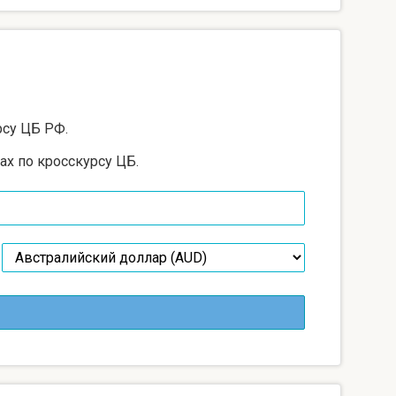
рсу ЦБ РФ.
ах по кросскурсу ЦБ.