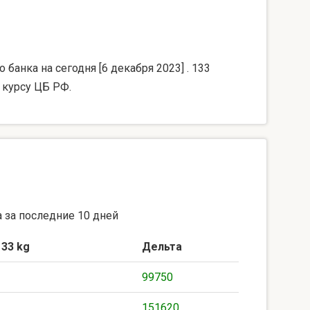
банка на сегодня [6 декабря 2023] . 133
 курсу ЦБ РФ.
 за последние 10 дней
133 kg
Дельта
99750
151620