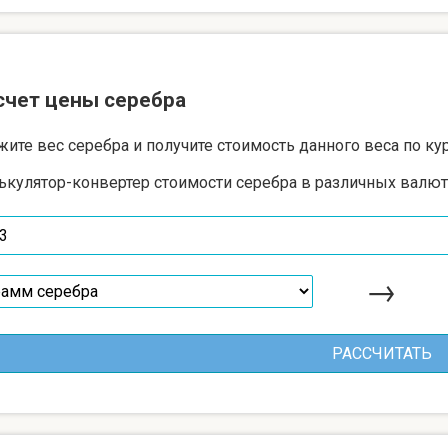
счет цены серебра
жите вес серебра и получите стоимость данного веса по ку
ькулятор-конвертер стоимости серебра в различных валют
→