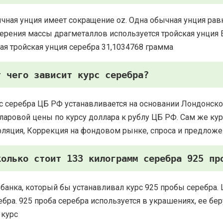
чная унция имеет сокращение oz. Одна обычная унция рав
ерения массы драгметаллов используется тройская унция Есть
ая тройская унция серебра 31,1034768 грамма
т чего зависит курс серебра?
с серебра ЦБ РФ устанавливается на основании Лондонско
ларовой цены по курсу доллара к рублу ЦБ РФ. Сам же курс
ляция, Коррекция на фондовом рынке, спроса и предложе
колько стоит 133 килограмм серебра 925 пр
 банка, который бы устанавливал курс 925 пробы серебра. 
ебра. 925 проба серебра используется в украшениях, ее 
 курс