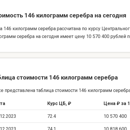
оимость 146 килограмм серебра на сегодня
а 146 килограмм серебра рассчитана по курсу Центрального 
ограмм серебра на сегодня имеет цену 10 570 400 рублей п
блица стоимости 146 килограмм серебра
е представлена таблица стоимости 146 килограмм серебра
та
Курс ЦБ, ₽
Цена ₽ за 1
.12.2023
72.4
10 570 400
.12.2023
74.1
10 818 600