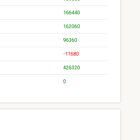
166440
162060
96360
-11680
426320
0