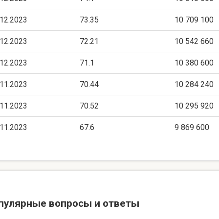
.12.2023
73.35
10 709 100
.12.2023
72.21
10 542 660
.12.2023
71.1
10 380 600
.11.2023
70.44
10 284 240
.11.2023
70.52
10 295 920
.11.2023
67.6
9 869 600
пулярные вопросы и ответы