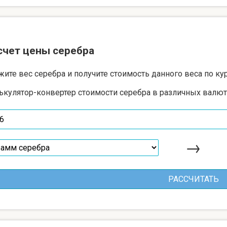
счет цены серебра
жите вес серебра и получите стоимость данного веса по ку
ькулятор-конвертер стоимости серебра в различных валют
→