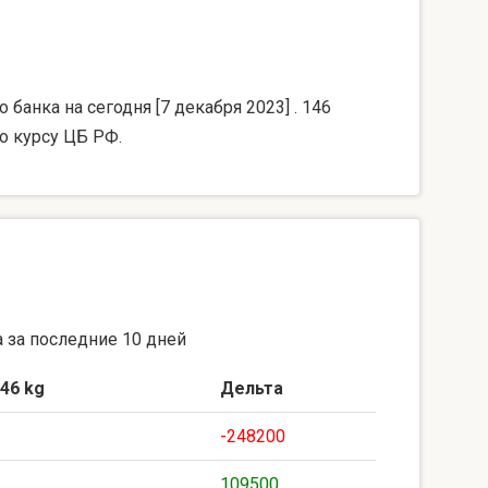
банка на сегодня [7 декабря 2023] . 146
о курсу ЦБ РФ.
 за последние 10 дней
46 kg
Дельта
-248200
109500