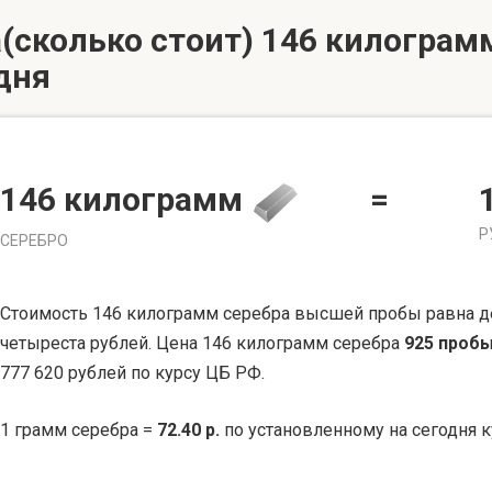
(сколько стоит) 146 килограмм
дня
146 килограмм
=
Р
СЕРЕБРО
Стоимость 146 килограмм серебра высшей пробы равна де
четыреста рублей. Цена 146 килограмм серебра
925 проб
777 620 рублей по курсу ЦБ РФ.
1 грамм серебра =
72.40 р.
по установленному на сегодня к