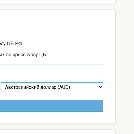
рсу ЦБ РФ.
ах по кросскурсу ЦБ.