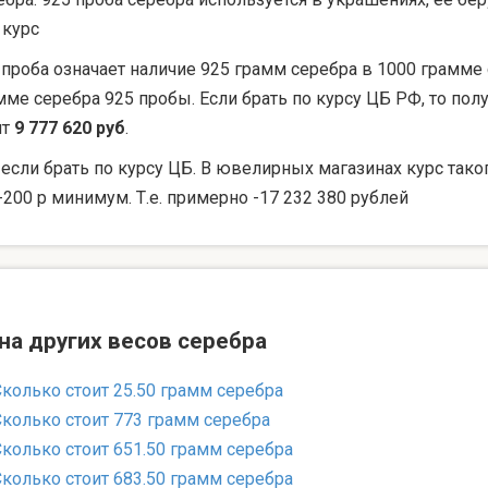
 курс
 проба означает наличие 925 грамм серебра в 1000 грамме 
мме серебра 925 пробы. Если брать по курсу ЦБ РФ, то по
ят
9 777 620 руб
.
 если брать по курсу ЦБ. В ювелирных магазинах курс тако
-200 р минимум. Т.е. примерно -17 232 380 рублей
на других весов серебра
Сколько стоит 25.50 грамм серебра
Сколько стоит 773 грамм серебра
Сколько стоит 651.50 грамм серебра
Сколько стоит 683.50 грамм серебра