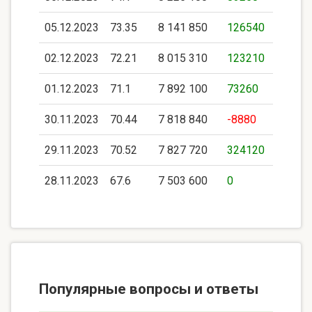
05.12.2023
73.35
8 141 850
126540
02.12.2023
72.21
8 015 310
123210
01.12.2023
71.1
7 892 100
73260
30.11.2023
70.44
7 818 840
-8880
29.11.2023
70.52
7 827 720
324120
28.11.2023
67.6
7 503 600
0
Популярные вопросы и ответы