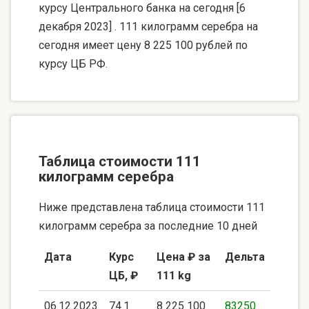
курсу Центрального банка на сегодня [6
декабря 2023] . 111 килограмм серебра на
сегодня имеет цену 8 225 100 рублей по
курсу ЦБ РФ.
Таблица стоимости 111
килограмм серебра
Ниже представлена таблица стоимости 111
килограмм серебра за последние 10 дней
Дата
Курс
Цена ₽ за
Дельта
ЦБ, ₽
111 kg
06.12.2023
74.1
8 225 100
83250