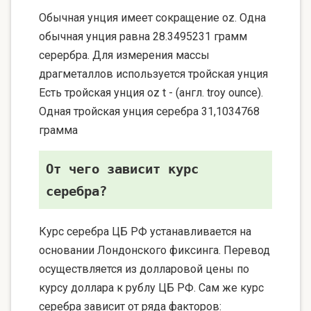
Обычная унция имеет сокращение oz. Одна
обычная унция равна 28.3495231 грамм
серербра. Для измерения массы
драгметаллов используется тройская унция
Есть тройская унция oz t - (англ. troy ounce).
Одная тройская унция серебра 31,1034768
грамма
От чего зависит курс
серебра?
Курс серебра ЦБ РФ устанавливается на
основании Лондонского фиксинга. Перевод
осуществляется из долларовой цены по
курсу доллара к рублу ЦБ РФ. Сам же курс
серебра зависит от ряда факторов: