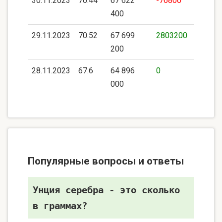
30.11.2023
70.44
67 622
-76800
400
29.11.2023
70.52
67 699
2803200
200
28.11.2023
67.6
64 896
0
000
Популярные вопросы и ответы
Унция серебра - это сколько
в граммах?