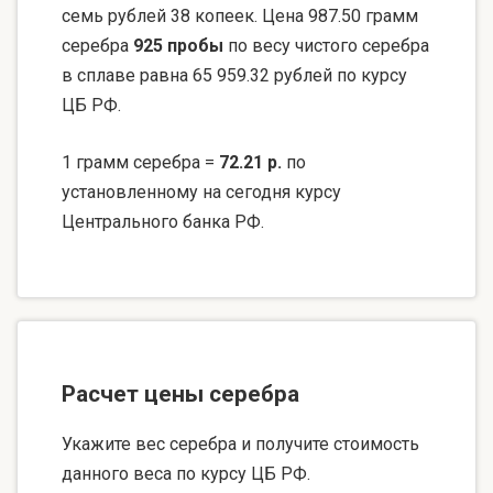
семь рублей 38 копеек. Цена 987.50 грамм
серебра
925 пробы
по весу чистого серебра
в сплаве равна 65 959.32 рублей по курсу
ЦБ РФ.
1 грамм серебра =
72.21 р.
по
установленному на сегодня курсу
Центрального банка РФ.
Расчет цены серебра
Укажите вес серебра и получите стоимость
данного веса по курсу ЦБ РФ.