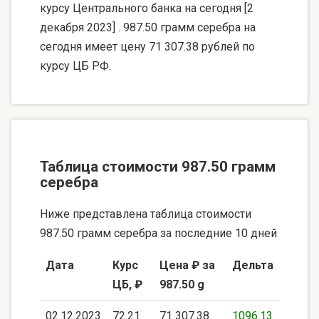
курсу Центрального банка на сегодня [2
декабря 2023] . 987.50 грамм серебра на
сегодня имеет цену 71 307.38 рублей по
курсу ЦБ РФ.
Таблица стоимости 987.50 грамм
серебра
Ниже представлена таблица стоимости
987.50 грамм серебра за последние 10 дней
Дата
Курс
Цена ₽ за
Дельта
ЦБ, ₽
987.50 g
02.12.2023
72.21
71 307.38
1096.13