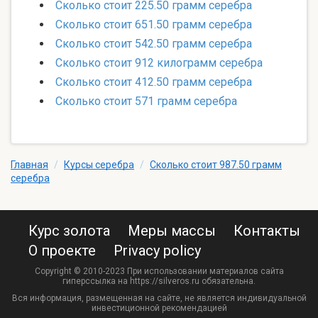
Сколько стоит 225.50 грамм серебра
Сколько стоит 651.50 грамм серебра
Сколько стоит 542.50 грамм серебра
Сколько стоит 912 килограмм серебра
Сколько стоит 412.50 грамм серебра
Сколько стоит 571 грамм серебра
Главная
/
Курсы серебра
/
Сколько стоит 987.50 грамм
серебра
Курс золота
Меры массы
Контакты
О проекте
Privacy policy
Copyright © 2010-2023 При использовании материалов сайта
гиперссылка на https://silveros.ru обязательна.
Вся информация, размещенная на сайте, не является индивидуальной
инвестиционной рекомендацией