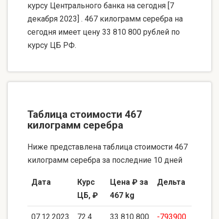
курсу Центрального банка на сегодня [7
декабря 2023] . 467 килограмм серебра на
сегодня имеет цену 33 810 800 рублей по
курсу ЦБ РФ.
Таблица стоимости 467
килограмм серебра
Ниже представлена таблица стоимости 467
килограмм серебра за последние 10 дней
Дата
Курс
Цена ₽ за
Дельта
ЦБ, ₽
467 kg
07.12.2023
72.4
33 810 800
-793900