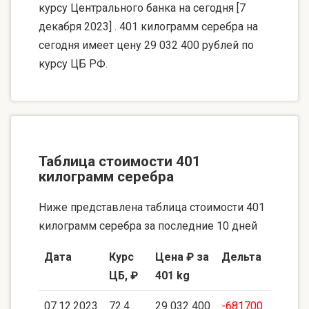
курсу Центрального банка на сегодня [7
декабря 2023] . 401 килограмм серебра на
сегодня имеет цену 29 032 400 рублей по
курсу ЦБ РФ.
Таблица стоимости 401
килограмм серебра
Ниже представлена таблица стоимости 401
килограмм серебра за последние 10 дней
Дата
Курс
Цена ₽ за
Дельта
ЦБ, ₽
401 kg
07.12.2023
72.4
29 032 400
-681700