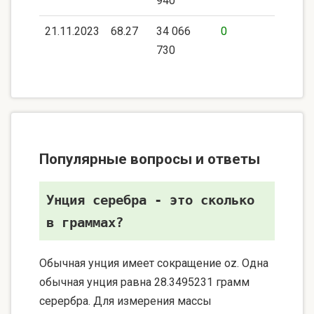
940
21.11.2023
68.27
34 066
0
730
Популярные вопросы и ответы
Унция серебра - это сколько
в граммах?
Обычная унция имеет сокращение oz. Одна
обычная унция равна 28.3495231 грамм
серербра. Для измерения массы