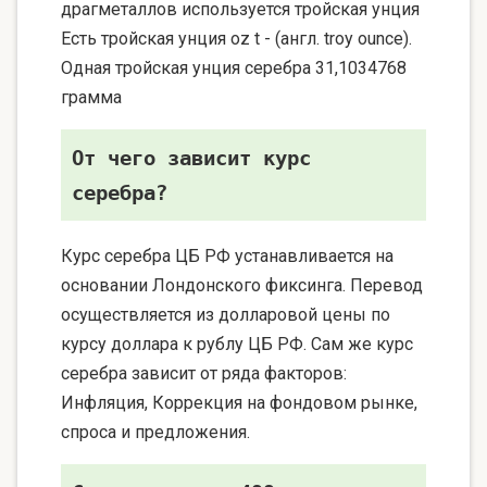
драгметаллов используется тройская унция
Есть тройская унция oz t - (англ. troy ounce).
Одная тройская унция серебра 31,1034768
грамма
От чего зависит курс
серебра?
Курс серебра ЦБ РФ устанавливается на
основании Лондонского фиксинга. Перевод
осуществляется из долларовой цены по
курсу доллара к рублу ЦБ РФ. Сам же курс
серебра зависит от ряда факторов:
Инфляция, Коррекция на фондовом рынке,
спроса и предложения.