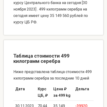
курсу Центрального банка на сегодня [30
ноября 2023] . 499 килограмм серебра на
сегодня имеет цену 35 149 560 рублей по
курсу ЦБ РФ.
Таблица стоимости 499
килограмм серебра
Ниже представлена таблица стоимости 499
килограмм серебра за последние 10 дней
Дата
Курс
Цена ₽
Дельта
ЦБ, ₽
за 499 kg
30.11.2023
70.44
35 149
-39920