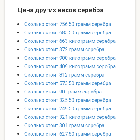
Цена других весов серебра
Сколько стоит 756.50 грамм серебра
Сколько стоит 685.50 грамм серебра
Сколько стоит 663 килограмм серебра
Сколько стоит 372 грамм серебра
Сколько стоит 900 килограмм серебра
Сколько стоит 409 килограмм серебра
Сколько стоит 812 грамм серебра
Сколько стоит 573.50 грамм серебра
Сколько стоит 90 грамм серебра
Сколько стоит 325.50 грамм серебра
Сколько стоит 249.50 грамм серебра
Сколько стоит 321 килограмм серебра
Сколько стоит 301 грамм серебра
Сколько стоит 627.50 грамм серебра