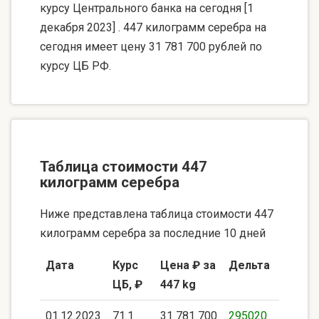
курсу Центрального банка на сегодня [1
декабря 2023] . 447 килограмм серебра на
сегодня имеет цену 31 781 700 рублей по
курсу ЦБ РФ.
Таблица стоимости 447
килограмм серебра
Ниже представлена таблица стоимости 447
килограмм серебра за последние 10 дней
Дата
Курс
Цена ₽ за
Дельта
ЦБ, ₽
447 kg
01.12.2023
71.1
31 781 700
295020