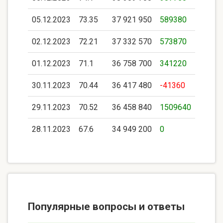
05.12.2023
73.35
37 921 950
589380
02.12.2023
72.21
37 332 570
573870
01.12.2023
71.1
36 758 700
341220
30.11.2023
70.44
36 417 480
-41360
29.11.2023
70.52
36 458 840
1509640
28.11.2023
67.6
34 949 200
0
Популярные вопросы и ответы