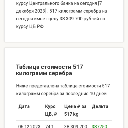
курсу Центрального банка на сегодня [7
декабря 2023] . 517 килограмм серебра на
сегодня имеет цену 38 309 700 рублей по
курсу ЦБ РФ.
Таблица стоимости 517
килограмм серебра
Ниже представлена таблица стоимости 517
килограмм серебра за последние 10 дней
Дата
Курс
Цена ₽ за
Дельта
ЦБ, ₽
517 kg
06.12.2023
74.1
38 309 700
387750