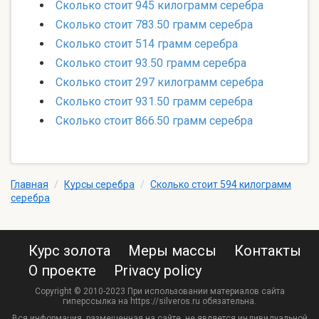
Сколько стоит 945 килограмм серебра
Сколько стоит 783.50 грамм серебра
Сколько стоит 514 грамм серебра
Сколько стоит 93.50 грамм серебра
Сколько стоит 297 килограмм серебра
Сколько стоит 931.50 грамм серебра
Сколько стоит 866.50 грамм серебра
Главная
/
Курсы серебра
/
Сколько стоит 594 килограмм
серебра
Курс золота
Меры массы
Контакты
О проекте
Privacy policy
Copyright © 2010-2023 При использовании материалов сайта
гиперссылка на https://silveros.ru обязательна.
Вся информация, размещенная на сайте, не является индивидуальной