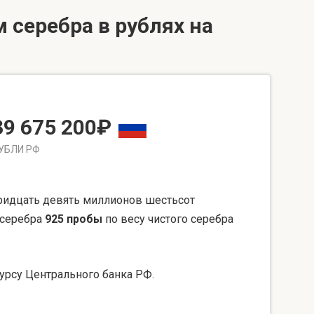
 серебра в рублях на
39 675 200₽
УБЛИ РФ
ридцать девять миллионов шестьсот
 серебра
925 пробы
по весу чистого серебра
урсу Центрального банка РФ.