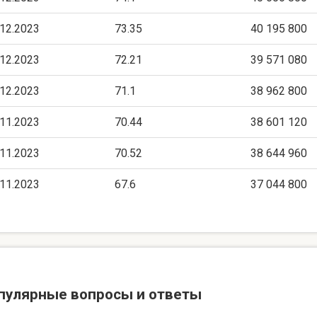
.12.2023
73.35
40 195 800
.12.2023
72.21
39 571 080
.12.2023
71.1
38 962 800
.11.2023
70.44
38 601 120
.11.2023
70.52
38 644 960
.11.2023
67.6
37 044 800
пулярные вопросы и ответы