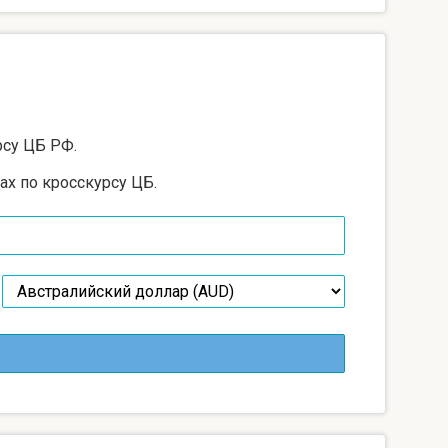
рсу ЦБ РФ.
ах по кросскурсу ЦБ.