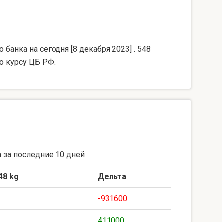
банка на сегодня [8 декабря 2023] . 548
о курсу ЦБ РФ.
 за последние 10 дней
48 kg
Дельта
-931600
411000