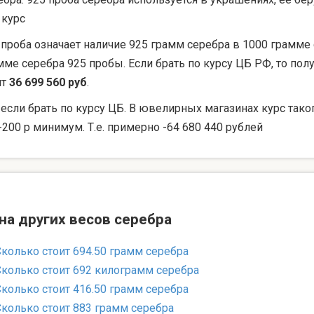
 курс
 проба означает наличие 925 грамм серебра в 1000 грамме 
мме серебра 925 пробы. Если брать по курсу ЦБ РФ, то по
ят
36 699 560 руб
.
 если брать по курсу ЦБ. В ювелирных магазинах курс тако
-200 р минимум. Т.е. примерно -64 680 440 рублей
на других весов серебра
Сколько стоит 694.50 грамм серебра
Сколько стоит 692 килограмм серебра
Сколько стоит 416.50 грамм серебра
Сколько стоит 883 грамм серебра