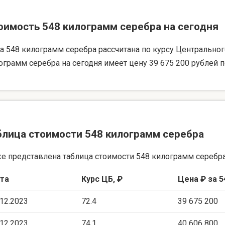
оимость 548 килограмм серебра на сегодня
а 548 килограмм серебра рассчитана по курсу Центрального 
ограмм серебра на сегодня имеет цену 39 675 200 рублей п
блица стоимости 548 килограмм серебра
е представлена таблица стоимости 548 килограмм серебра
та
Курс ЦБ, ₽
Цена ₽ за 5
.12.2023
72.4
39 675 200
.12.2023
74.1
40 606 800