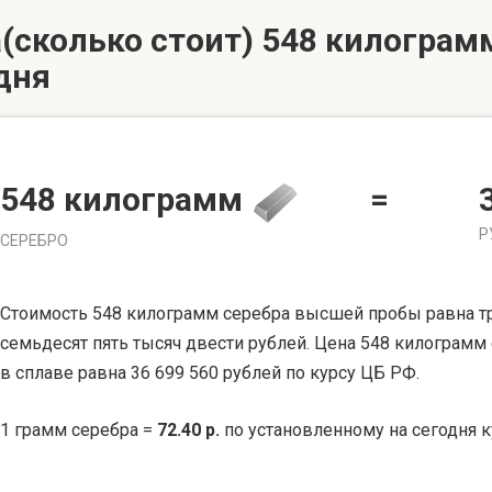
(сколько стоит) 548 килограмм
дня
548 килограмм
=
Р
СЕРЕБРО
Стоимость 548 килограмм серебра высшей пробы равна т
семьдесят пять тысяч двести рублей. Цена 548 килограмм
в сплаве равна 36 699 560 рублей по курсу ЦБ РФ.
1 грамм серебра =
72.40 р.
по установленному на сегодня к