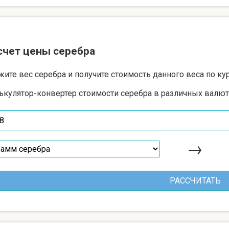
счет цены серебра
жите вес серебра и получите стоимость данного веса по ку
ькулятор-конвертер стоимости серебра в различных валют
→