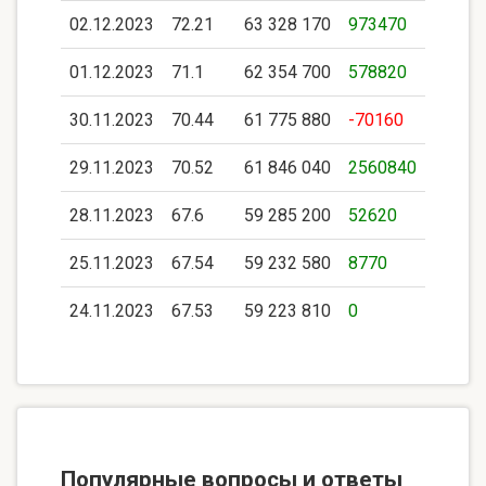
02.12.2023
72.21
63 328 170
973470
01.12.2023
71.1
62 354 700
578820
30.11.2023
70.44
61 775 880
-70160
29.11.2023
70.52
61 846 040
2560840
28.11.2023
67.6
59 285 200
52620
25.11.2023
67.54
59 232 580
8770
24.11.2023
67.53
59 223 810
0
Популярные вопросы и ответы