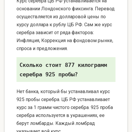
Курс серебра ЦБ РФ устанавливается на
основании Лондонского фиксинга. Перевод
осуществляется из долларовой цены по
курсу доллара к рублу ЦБ РФ. Сам же курс
серебра зависит от ряда факторов:
Инфляция, Коррекция на фондовом рынке,
спроса и предложения.
Сколько стоит 877 килограмм
серебра 925 пробы?
Нет банка, который бы устанавливал курс
925 пробы серебра. ЦБ РФ устанавливает
курс за 1 грамм чистого серебра. 925 проба
серебра используется в украшениях, ее
берут ломбарды. Каждый ломбрад
указывает вой курс