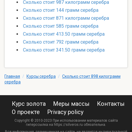
Сколько стоит 987 килограмм серебра
Сколько стоит 144 грамм серебра
Сколько стоит 871 килограмм серебра
Сколько стоит 585 грамм серебра
Сколько стоит 413.50 грамм серебра
Сколько стоит 792 грамм серебра
Сколько стоит 341.50 грамм серебра
Главная
/
Курсы серебра
/
Сколько стоит 898 килограмм
серебра
Курс золота
Меры массы
Контакты
О проекте
Privacy policy
Copyright © 2010-2023 При использовании материалов сайта
гиперссылка на https://silveros.ru обязательна.
Вся информация, размещенная на сайте, не является индивидуальной